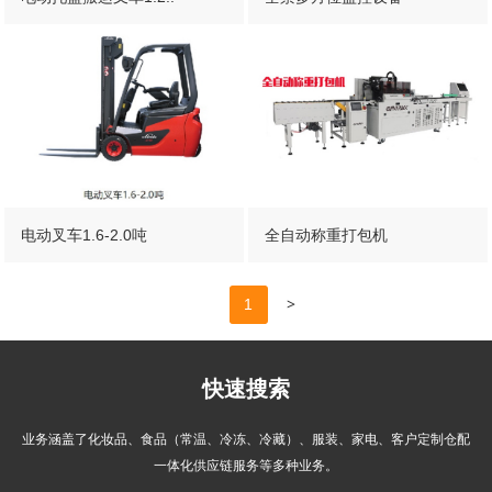
电动叉车1.6-2.0吨
全自动称重打包机
>
1
快速搜索
业务涵盖了化妆品、食品（常温、冷冻、冷藏）、服装、家电、客户定制仓配
一体化供应链服务等多种业务。